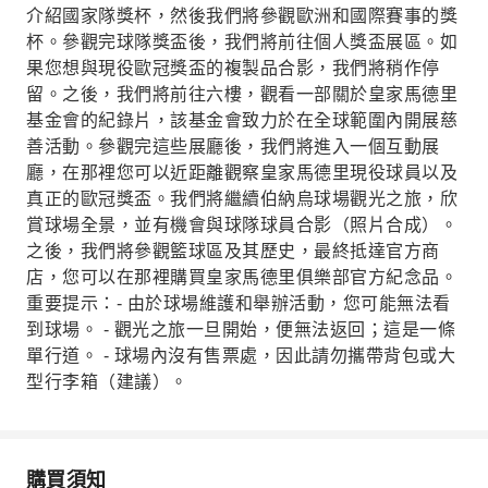
介紹國家隊獎杯，然後我們將參觀歐洲和國際賽事的獎
杯。參觀完球隊獎盃後，我們將前往個人獎盃展區。如
果您想與現役歐冠獎盃的複製品合影，我們將稍作停
留。之後，我們將前往六樓，觀看一部關於皇家馬德里
基金會的紀錄片，該基金會致力於在全球範圍內開展慈
善活動。參觀完這些展廳後，我們將進入一個互動展
廳，在那裡您可以近距離觀察皇家馬德里現役球員以及
真正的歐冠獎盃。我們將繼續伯納烏球場觀光之旅，欣
賞球場全景，並有機會與球隊球員合影（照片合成）。
之後，我們將參觀籃球區及其歷史，最終抵達官方商
店，您可以在那裡購買皇家馬德里俱樂部官方紀念品。
重要提示：- 由於球場維護和舉辦活動，您可能無法看
到球場。 - 觀光之旅一旦開始，便無法返回；這是一條
單行道。 - 球場內沒有售票處，因此請勿攜帶背包或大
型行李箱（建議）。
購買須知