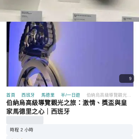
9
首頁
西班牙
馬德里
半/一日遊
伯納烏高級導覽觀光之旅：激情、獎盃與皇家馬德里之心｜西班牙
伯納烏高級導覽觀光之旅：激情、獎盃與皇
家馬德里之心｜西班牙
時程 2 小時