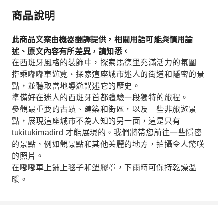
商品說明
此商品文案由機器翻譯提供，相關用語可能與慣用論
述、原文內容有所差異，請知悉。
在西班牙風格的裝飾中，探索馬德里充滿活力的氛圍
搭乘嘟嘟車遊覽。探索這座城市迷人的街道和隱密的景
點，並聽取當地導遊講述它的歷史。
準備好在迷人的西班牙首都體驗一段獨特的旅程。
參觀最重要的古蹟、建築和街區，以及一些非旅遊景
點，展現這座城市不為人知的另一面，這是只有
tukitukimadird 才能展現的。我們將帶您前往一些隱密
的景點，例如觀景點和其他美麗的地方，拍攝令人驚嘆
的照片。
在嘟嘟車上鋪上毯子和塑膠罩，下雨時可保持乾燥溫
暖。