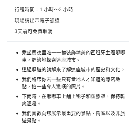
行程時間：1 小時～3 小時
現場請出示電子憑證
3天前可免費取消
乘坐馬德里唯一一輛裝飾精美的西班牙主題嘟嘟
車，舒適地探索這座城市。
透過導遊的講解來了解這座城市的歷史和文化。
我們將帶你去一些只有當地人才知道的隱密地
點，拍一些令人驚嘆的照片。
下雨時，在嘟嘟車上鋪上毯子和塑膠罩，保持乾
爽溫暖。
我們喜歡向您展示最重要的景點、街區以及非旅
遊景點。