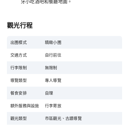
牙小吃酒吧和餐廳地圖。
觀光行程
出圑模式
精緻小圑
交通方式
自行前往
行李限制
無限制
導覽類型
專人導覽
餐食安排
自理
額外服務與設施
行李寄放
觀光類型
市區觀光、古蹟導覽