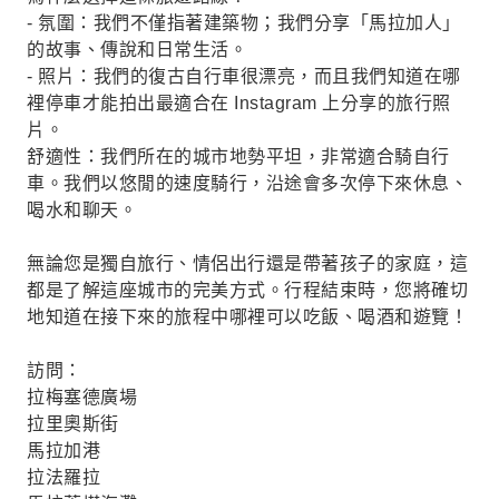
- 氛圍：我們不僅指著建築物；我們分享「馬拉加人」
的故事、傳說和日常生活。
- 照片：我們的復古自行車很漂亮，而且我們知道在哪
裡停車才能拍出最適合在 Instagram 上分享的旅行照
片。
舒適性：我們所在的城市地勢平坦，非常適合騎自行
車。我們以悠閒的速度騎行，沿途會多次停下來休息、
喝水和聊天。
無論您是獨自旅行、情侶出行還是帶著孩子的家庭，這
都是了解這座城市的完美方式。行程結束時，您將確切
地知道在接下來的旅程中哪裡可以吃飯、喝酒和遊覽！
訪問：
拉梅塞德廣場
拉里奧斯街
馬拉加港
拉法羅拉