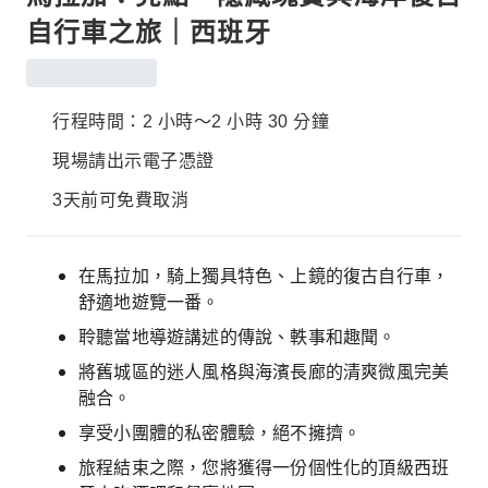
自行車之旅｜西班牙
行程時間：2 小時～2 小時 30 分鐘
現場請出示電子憑證
3天前可免費取消
在馬拉加，騎上獨具特色、上鏡的復古自行車，
舒適地遊覽一番。
聆聽當地導遊講述的傳說、軼事和趣聞。
將舊城區的迷人風格與海濱長廊的清爽微風完美
融合。
享受小團體的私密體驗，絕不擁擠。
旅程結束之際，您將獲得一份個性化的頂級西班