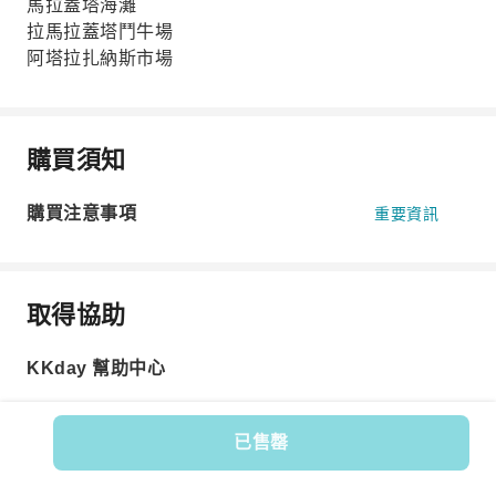
馬拉蓋塔海灘
拉馬拉蓋塔鬥牛場
阿塔拉扎納斯市場
購買須知
購買注意事項
重要資訊
取得協助
KKday 幫助中心
已售罄
商品編號: 588080