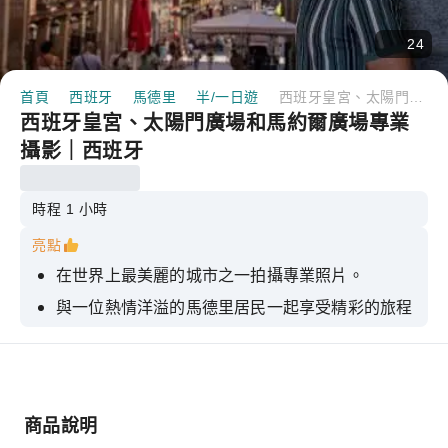
24
首頁
西班牙
馬德里
半/一日遊
西班牙皇宮、太陽門廣場和馬約爾廣場專業攝影｜西班牙
西班牙皇宮、太陽門廣場和馬約爾廣場專業
攝影｜西班牙
時程 1 小時
亮點
在世界上最美麗的城市之一拍攝專業照片。
與一位熱情洋溢的馬德里居民一起享受精彩的旅程
滿意保證。
30多張專業修圖照片
商品說明