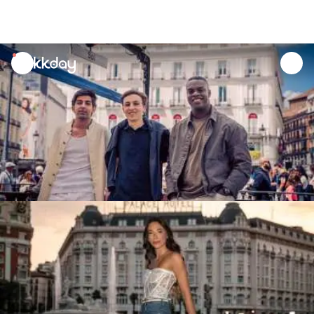
unread
notifications