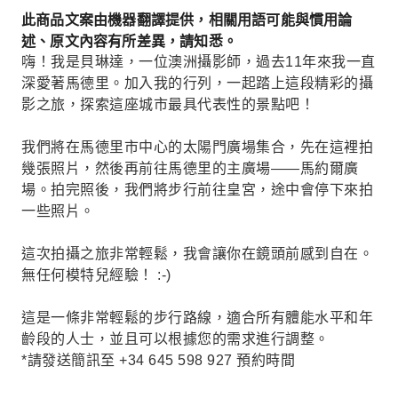
此商品文案由機器翻譯提供，相關用語可能與慣用論
述、原文內容有所差異，請知悉。
嗨！我是貝琳達，一位澳洲攝影師，過去11年來我一直
深愛著馬德里。加入我的行列，一起踏上這段精彩的攝
影之旅，探索這座城市最具代表性的景點吧！
我們將在馬德里市中心的太陽門廣場集合，先在這裡拍
幾張照片，然後再前往馬德里的主廣場——馬約爾廣
場。拍完照後，我們將步行前往皇宮，途中會停下來拍
一些照片。
這次拍攝之旅非常輕鬆，我會讓你在鏡頭前感到自在。
無任何模特兒經驗！ :-)
這是一條非常輕鬆的步行路線，適合所有體能水平和年
齡段的人士，並且可以根據您的需求進行調整。
*請發送簡訊至 +34 645 598 927 預約時間