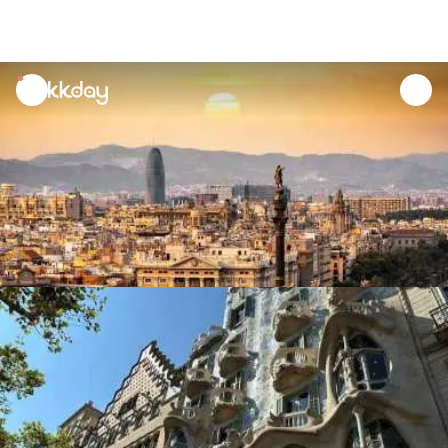
unread
notifications