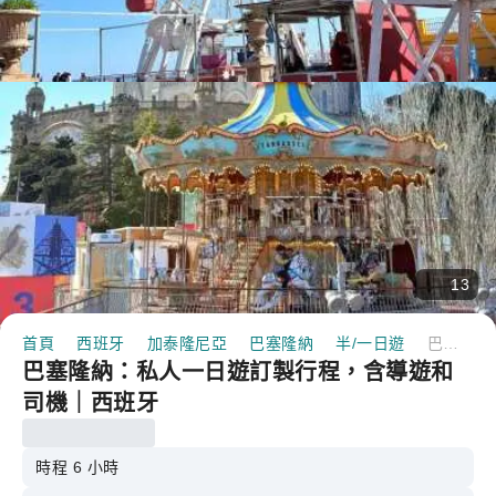
13
首頁
西班牙
加泰隆尼亞
巴塞隆納
半/一日遊
巴塞隆納：私人一日遊訂製行程，含導遊和司機｜西班牙
巴塞隆納：私人一日遊訂製行程，含導遊和
司機｜西班牙
時程 6 小時