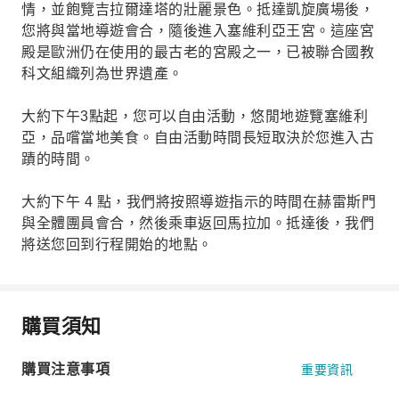
情，並飽覽吉拉爾達塔的壯麗景色。抵達凱旋廣場後，
您將與當地導遊會合，隨後進入塞維利亞王宮。這座宮
殿是歐洲仍在使用的最古老的宮殿之一，已被聯合國教
科文組織列為世界遺產。
大約下午3點起，您可以自由活動，悠閒地遊覽塞維利
亞，品嚐當地美食。自由活動時間長短取決於您進入古
蹟的時間。
大約下午 4 點，我們將按照導遊指示的時間在赫雷斯門
與全體團員會合，然後乘車返回馬拉加。抵達後，我們
將送您回到行程開始的地點。
購買須知
購買注意事項
重要資訊