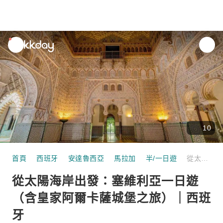
unread
notifications
10
首頁
西班牙
安達魯西亞
馬拉加
半/一日遊
從太陽海岸出發：塞維利亞一日遊（含皇家阿爾卡薩城堡之旅）｜西班牙
從太陽海岸出發：塞維利亞一日遊
（含皇家阿爾卡薩城堡之旅）｜西班
牙