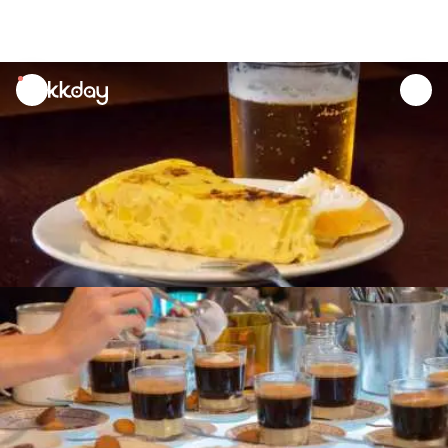
unread
notifications