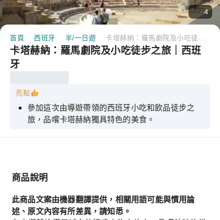
4
首頁
西班牙
半/一日遊
卡塔赫納：羅馬劇院及小吃徒步之旅｜西班牙
卡塔赫納：羅馬劇院及小吃徒步之旅｜西班
牙
亮點
參加這次由導遊帶領的西班牙小吃和飲品徒步之
旅，品嚐卡塔赫納獨具特色的美食。
探索伊比利半島上最著名的羅馬劇院之一
一路聽導遊講解當地的歷史、社會和文化。
在三個不同的地方品嚐三種傳統西班牙小吃
商品說明
此商品文案由機器翻譯提供，相關用語可能與慣用論
述、原文內容有所差異，請知悉。