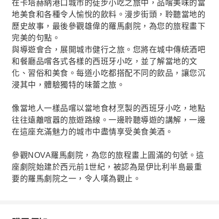
在卡塔赫納港口城市的徒步小吃之旅中，品嚐美味的當
地美食和各種令人愉悅的飲料。漫步街頭，聆聽當地的
歷史故事，最後參觀雄偉的羅馬劇院，為您的旅程畫下
完美的句點。
與導遊會合，展開城市健行之旅。您將在城中傳統酒吧
和餐廳品嚐各式各樣的西班牙小吃，並了解當地的文
化、習俗和美食。每道小吃都搭配不同的飲品，讓您沉
浸其中，體驗獨特的味蕾之旅。
像當地人一樣品嚐以當地食材烹製的西班牙小吃，地點
往往遠離喧囂的旅遊路線。一邊聆聽導遊的講解，一邊
在這座充滿魅力的城市中盡情享受美食美酒。
參觀NOVA羅馬劇院，為您的旅程畫上圓滿的句號。這
座劇院始建於西元前1世紀，被認為是伊比利半島最重
要的羅馬劇院之一，令人嘆為觀止。