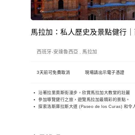
馬拉加：私人歷史及景點健行｜
西班牙
安達魯西亞
馬拉加
-
,
3天前可免費取消
現場請出示電子憑證
沿著拉里奧斯街漫步，欣賞馬拉加大教堂的壯麗
參加導覽健行之旅，遊覽馬拉加最精彩的景點。
探索洛斯庫拉斯大道 (Paseo de los Curas