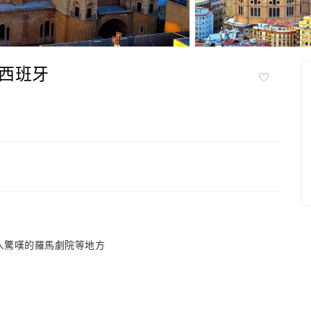
西班牙
) 和令人驚嘆的羅馬劇院等地方