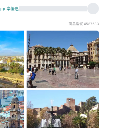
pp 享優惠
商品編號 #587633