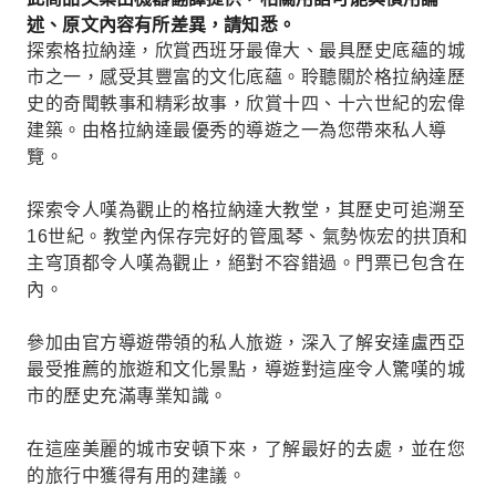
述、原文內容有所差異，請知悉。
探索格拉納達，欣賞西班牙最偉大、最具歷史底蘊的城
市之一，感受其豐富的文化底蘊。聆聽關於格拉納達歷
史的奇聞軼事和精彩故事，欣賞十四、十六世紀的宏偉
建築。由格拉納達最優秀的導遊之一為您帶來私人導
覽。
探索令人嘆為觀止的格拉納達大教堂，其歷史可追溯至
16世紀。教堂內保存完好的管風琴、氣勢恢宏的拱頂和
主穹頂都​​令人嘆為觀止，絕對不容錯過。門票已包含在
內。
參加由官方導遊帶領的私人旅遊，深入了解安達盧西亞
最受推薦的旅遊和文化景點，導遊對這座令人驚嘆的城
市的歷史充滿專業知識。
在這座美麗的城市安頓下來，了解最好的去處，並在您
的旅行中獲得有用的建議。