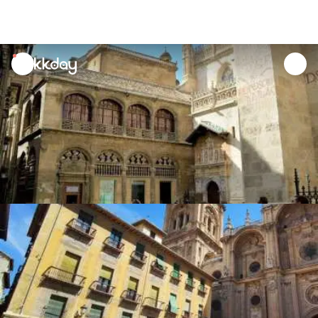
unread
notifications