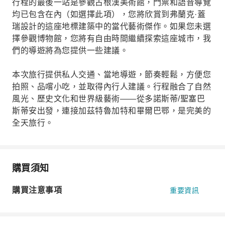
行程的最後一站是參觀古根漢美術館，門票和語音導覽
均已包含在內（如選擇此項），您將欣賞到弗蘭克·蓋
瑞設計的這座地標建築中的當代藝術傑作。如果您未選
擇參觀博物館，您將有自由時間繼續探索這座城市，我
們的導遊將為您提供一些建議。
本次旅行提供私人交通、當地導遊，節奏輕鬆，方便您
拍照、品嚐小吃，並取得內行人建議。行程融合了自然
風光、歷史文化和世界級藝術——從多諾斯蒂/聖塞巴
斯蒂安出發，連接加茲特魯加特和畢爾巴鄂，是完美的
全天旅行。
購買須知
購買注意事項
重要資訊