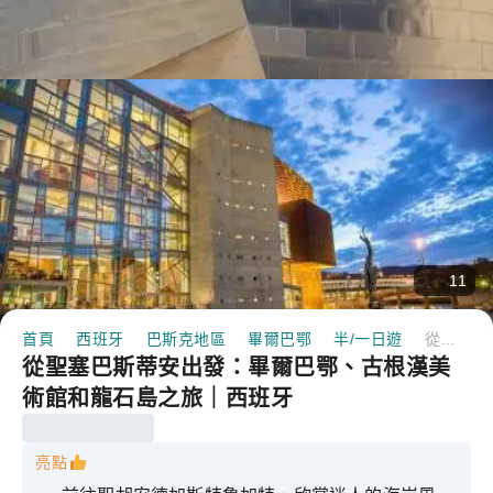
11
首頁
西班牙
巴斯克地區
畢爾巴鄂
半/一日遊
從聖塞巴斯蒂安出發：畢爾巴鄂、古根漢美術館和龍石島之旅｜西班牙
從聖塞巴斯蒂安出發：畢爾巴鄂、古根漢美
術館和龍石島之旅｜西班牙
亮點