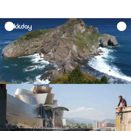
unread
notifications