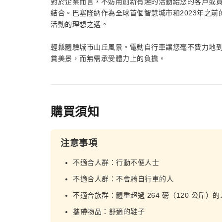
對於企業而言，不妨用創新有趣的活動給您的客戶或
結合。巴塞隆納作為全球首個智慧城市和2023年之
活動的理想之選。
輕鬆體驗城市山丘風景。電動自行車讓您毫不費力地
賞美景，而無需承受體力上的負擔。
購買須知
注意事項
不適合人群：行動不便人士
不適合人群：不會騎自行車的人
不適合族群：體重超過 264 磅（120 公斤）的
攜帶物品：舒適的鞋子