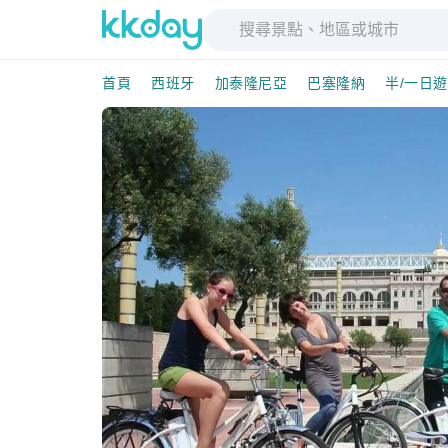
首頁
西班牙
加泰隆尼亞
巴塞隆納
半/一日遊