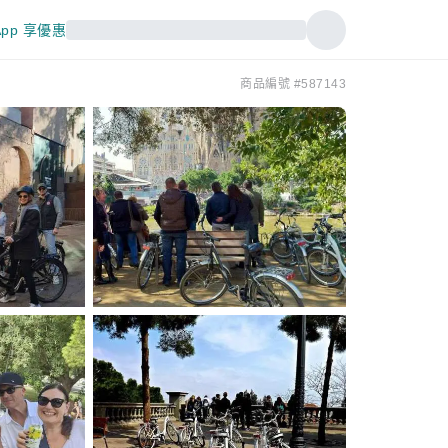
pp 享優惠
商品編號 #587143