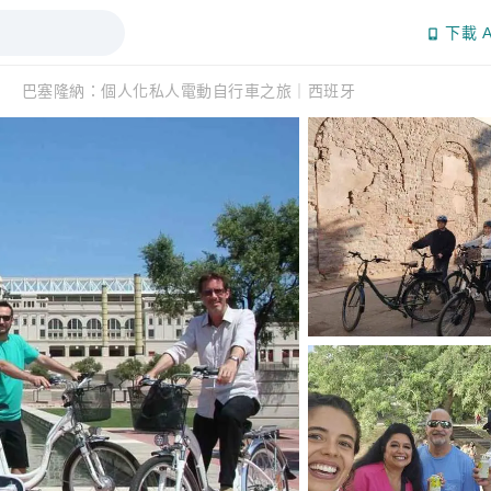
下載 A
巴塞隆納：個人化私人電動自行車之旅｜西班牙