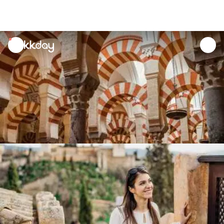
unread
notifications