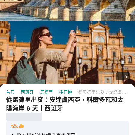
9
首頁
西班牙
馬德里
多日遊
從馬德里出發：安達盧西亞、科爾多瓦和太陽海岸 6 天｜西班牙
從馬德里出發：安達盧西亞、科爾多瓦和太
陽海岸 6 天｜西班牙
亮點