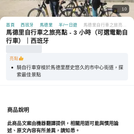
10
首頁
西班牙
馬德里
半/一日遊
馬德里自行車之旅亮點 - 3 小時（可選電動自行車）｜西班牙
馬德里自行車之旅亮點 - 3 小時（可選電動自
行車）｜西班牙
亮點
騎自行車穿梭於馬德里歷史悠久的市中心街道，探
索最佳景點
探索所有必看古蹟和沿途的一些隱藏景點
以輕鬆的節奏騎行，停下來以有趣的方式聆聽馬德
里的歷史。
商品說明
此商品文案由機器翻譯提供，相關用語可能與慣用論
述、原文內容有所差異，請知悉。