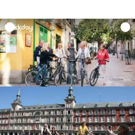
unread
notifications