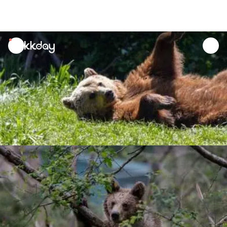
unread
notifications