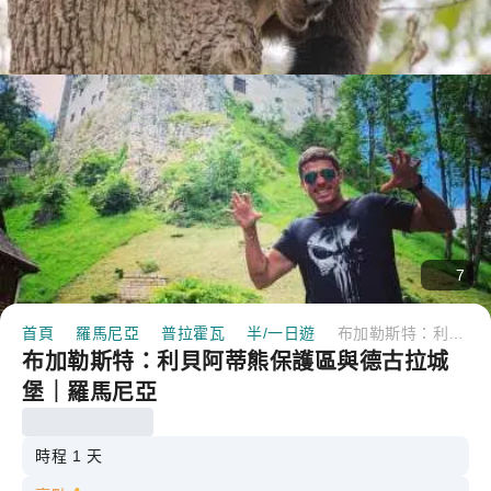
7
首頁
羅馬尼亞
普拉霍瓦
半/一日遊
布加勒斯特：利貝阿蒂熊保護區與德古拉城堡｜羅馬尼亞
布加勒斯特：利貝阿蒂熊保護區與德古拉城
堡｜羅馬尼亞
時程 1 天