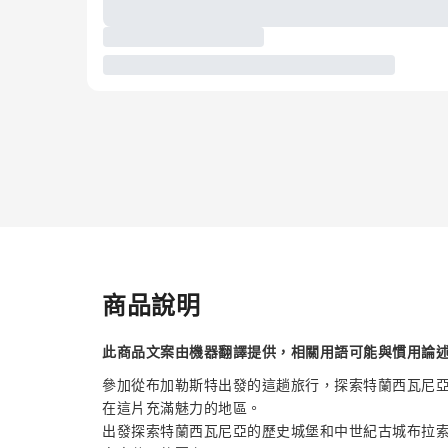
商品說明
此商品文案由機器翻譯提供，相關用語可能與慣用論
參加從布加勒斯特出發的這趟旅行，探索特蘭西瓦尼
在這片充滿魅力的地區。
出發探索特蘭西瓦尼亞的歷史城堡和中世紀古城布拉