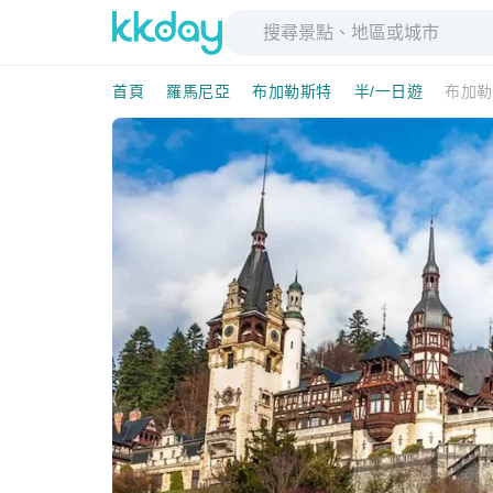
首頁
羅馬尼亞
布加勒斯特
半/一日遊
布加勒