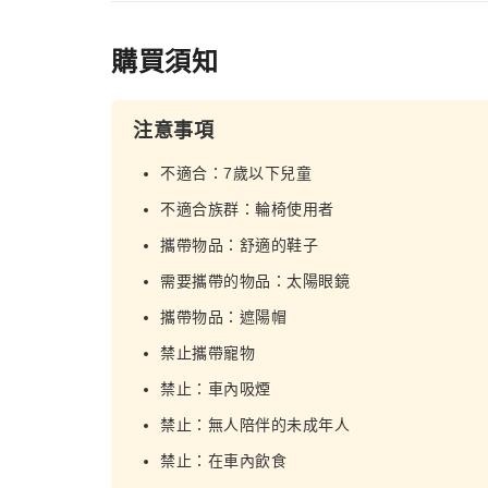
購買須知
注意事項
不適合：7歲以下兒童
不適合族群：輪椅使用者
攜帶物品：舒適的鞋子
需要攜帶的物品：太陽眼鏡
攜帶物品：遮陽帽
禁止攜帶寵物
禁止：車內吸煙
禁止：無人陪伴的未成年人
禁止：在車內飲食