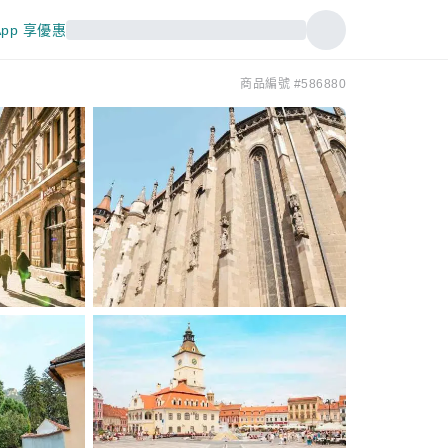
pp 享優惠
商品編號 #586880