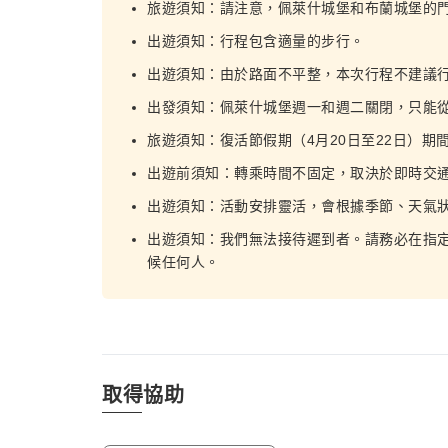
旅遊須知：請注意，佩萊什城堡和布蘭城堡的門票
出遊須知：行程包含適量的步行。
出遊須知：由於路面不平整，本次行程不建議
出發須知：佩萊什城堡週一和週二關閉，只能
旅遊須知：復活節假期（4月20日至22日）
出遊前須知：轉乘時間不固定，取決於即時交
出遊須知：活動安排靈活，會根據季節、天氣
出遊須知：我們無法接待遲到者。請務必在指定
候任何人。
取得協助