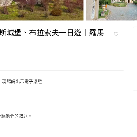
斯城堡、布拉索夫一日遊｜羅馬
現場請出示電子憑證
聆聽他們的敘述。