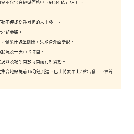
不包含在旅遊價格中（約 34 歐元/人）。
行動不便或搭乘輪椅的人士參加。
從外部參觀。
期間，佩萊什城堡關閉，只能從外面參觀。
通狀況及一天中的時間。
狀況以及場所開放時間而有所變動。
集合地點提前15分鐘到達。巴士將於早上7點出發，不會等