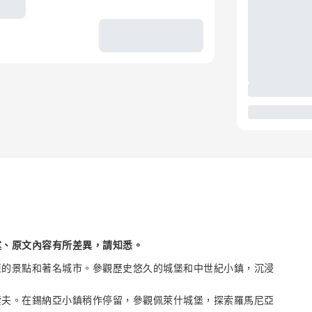
述、原文內容有所差異，請知悉。
亞的景點和著名城市。參觀歷史悠久的城堡和中世紀小鎮，沉浸
索夫。在錫納亞小鎮稍作停留，參觀佩萊什城堡，探索羅馬尼亞