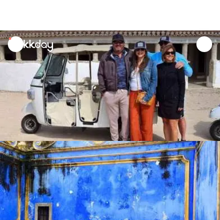
unread
notifications