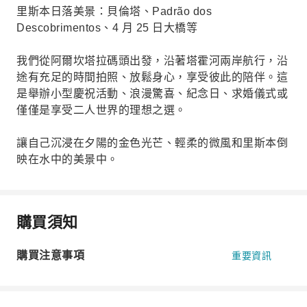
里斯本日落美景：貝倫塔、Padrão dos
Descobrimentos、4 月 25 日大橋等
我們從阿爾坎塔拉碼頭出發，沿著塔霍河兩岸航行，沿
途有充足的時間拍照、放鬆身心，享受彼此的陪伴。這
是舉辦小型慶祝活動、浪漫驚喜、紀念日、求婚儀式或
僅僅是享受二人世界的理想之選。
讓自己沉浸在夕陽的金色光芒、輕柔的微風和里斯本倒
映在水中的美景中。
購買須知
購買注意事項
重要資訊