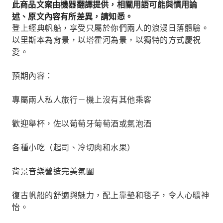
此商品文案由機器翻譯提供，相關用語可能與慣用論
述、原文內容有所差異，請知悉。
登上經典帆船，享受只屬於你們兩人的浪漫日落體驗。
以里斯本為背景，以塔霍河為景，以獨特的方式慶祝
愛。
預期內容：
專屬兩人私人旅行－機上沒有其他乘客
歡迎舉杯，佐以葡萄牙葡萄酒或氣泡酒
各種小吃（起司、冷切肉和水果）
背景音樂營造完美氛圍
復古帆船的舒適與魅力，配上靠墊和毯子，令人心曠神
怡。