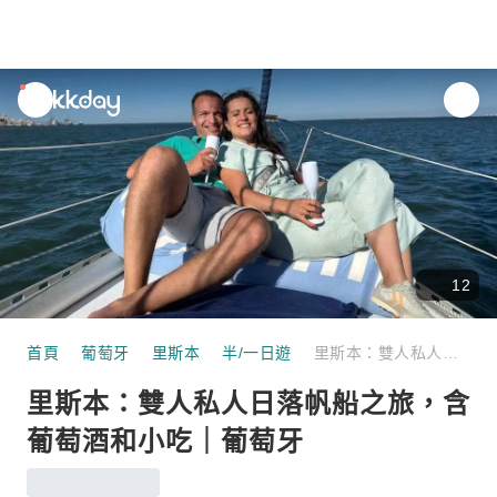
unread
notifications
12
首頁
葡萄牙
里斯本
半/一日遊
里斯本：雙人私人日落帆船之旅，含葡萄酒和小吃｜葡萄牙
里斯本：雙人私人日落帆船之旅，含
葡萄酒和小吃｜葡萄牙