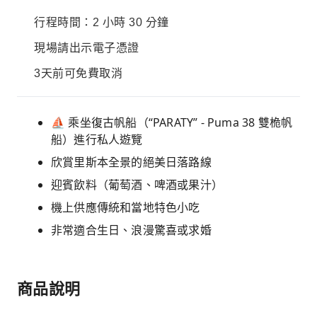
行程時間：2 小時 30 分鐘
現場請出示電子憑證
3天前可免費取消
⛵ 乘坐復古帆船（“PARATY” - Puma 38 雙桅帆
船）進行私人遊覽
欣賞里斯本全景的絕美日落路線
迎賓飲料（葡萄酒、啤酒或果汁）
機上供應傳統和當地特色小吃
非常適合生日、浪漫驚喜或求婚
商品說明