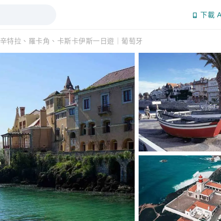
下載 A
辛特拉、羅卡角、卡斯卡伊斯一日遊｜葡萄牙