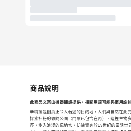
商品說明
此商品文案由機器翻譯提供，相關用語可能與慣用論
辛特拉是個真正令人著迷的目的地，人們與自然在此
探索神秘的佩納公園（門票已包含在內），這裡生物
徑。步入浪漫的佩納宮，彷彿置身於19世紀的童話世