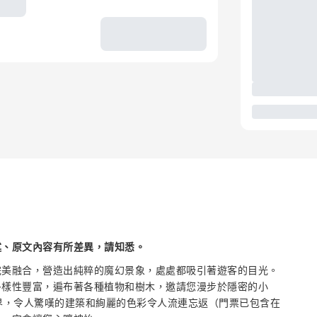
述、原文內容有所差異，請知悉。
完美融合，營造出純粹的魔幻景象，處處都吸引著遊客的目光。
多樣性豐富，遍布著各種植物和樹木，邀請您漫步於隱密的小
界，令人驚嘆的建築和絢麗的色彩令人流連忘返（門票已包含在