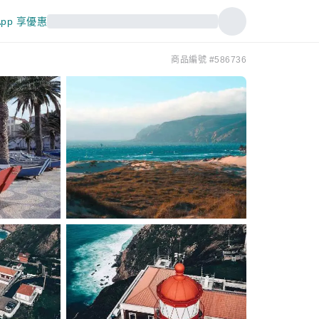
pp 享優惠
商品編號 #586736