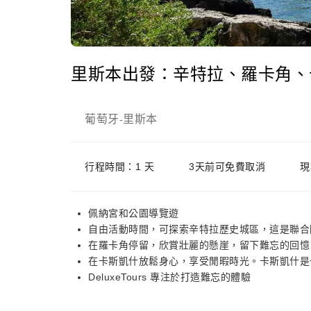
里斯本出發：辛特拉、羅卡角、
葡萄牙
里斯本
-
行程時間：1 天
3天前可免費取消
現
佩納宮和公園導覽遊
自由活動時間，可探索辛特拉歷史城區，這是聯合
在羅卡角停留，欣賞壯麗的懸崖，留下難忘的回憶
在卡斯凱什放鬆身心，享受閒暇時光。卡斯凱什是
DeluxeTours 專注於打造難忘的體驗