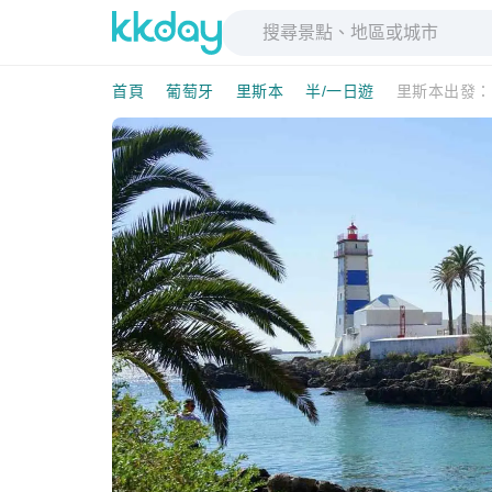
首頁
葡萄牙
里斯本
半/一日遊
里斯本出發：