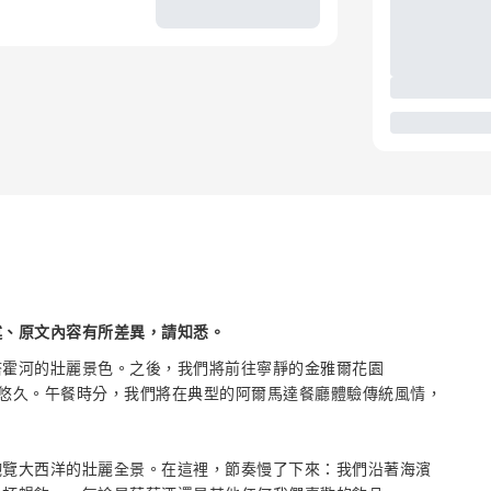
述、原文內容有所差異，請知悉。
塔霍河的壯麗景色。之後，我們將前往寧靜的金雅爾花園
魅力，歷史悠久。午餐時分，我們將在典型的阿爾馬達餐廳體驗傳統風情，
飽覽大西洋的壯麗全景。在這裡，節奏慢了下來：我們沿著海濱