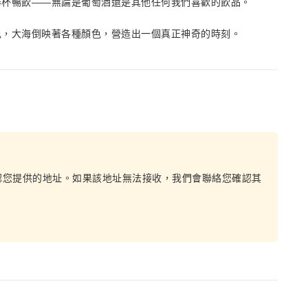
舉杯暢飲——無論是葡萄酒還是其他任何我們喜歡的飲品。
色，大海倒映著各種顏色，營造出一個真正神奇的時刻。
認您提供的地址。如果該地址無法接收，我們會聯絡您確認其