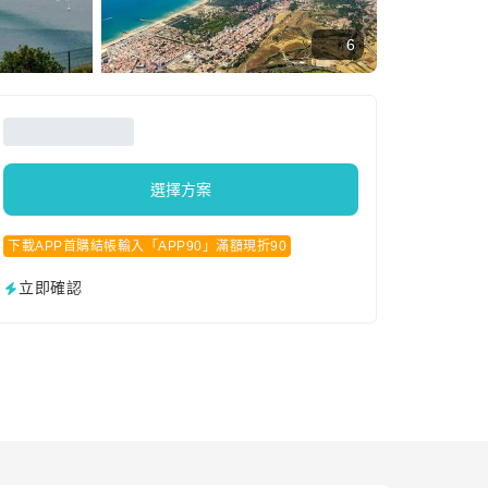
6
選擇方案
下載APP首購結帳輸入「APP90」滿額現折90
立即確認