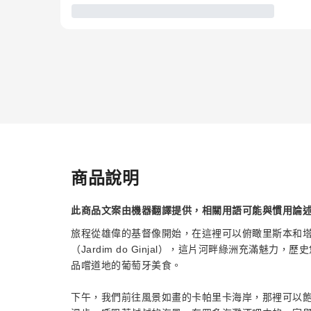
商品說明
此商品文案由機器翻譯提供，相關用語可能與慣用論
旅程從雄偉的基督像開始，在這裡可以俯瞰里斯本和
（Jardim do Ginjal），這片河畔綠洲充滿
品嚐道地的葡萄牙美食。
下午，我們前往風景如畫的卡帕里卡海岸，那裡可以