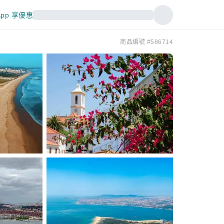
pp 享優惠
商品編號 #586714