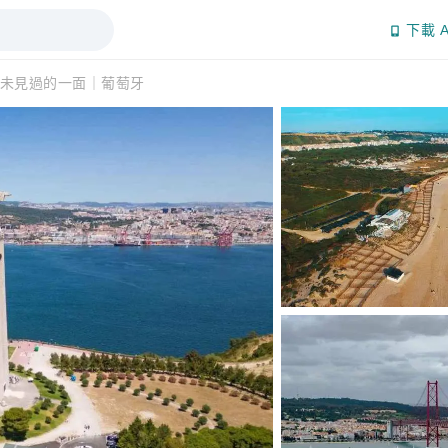
下載 A
未見過的一面｜葡萄牙