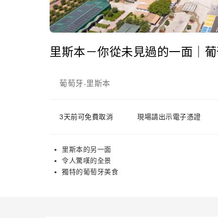
里斯本－你從未見過的一面｜葡
葡萄牙
里斯本
-
3天前可免費取消
現場請出示電子憑證
里斯本的另一面
令人驚嘆的全景
獨特的葡萄牙美食