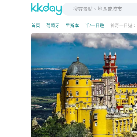
首頁
葡萄牙
里斯本
半/一日遊
神奇一日遊：