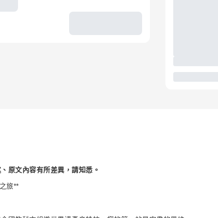
述、原文內容有所差異，請知悉。
旅**