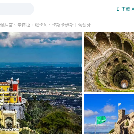
下載 A
佩納宮、辛特拉、羅卡角、卡斯卡伊斯｜葡萄牙