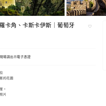
羅卡角、卡斯卡伊斯｜葡萄牙
現場請出示電子憑證
拉
蔥的花園
崖。
照片