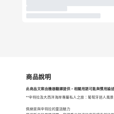
商品說明
此商品文案由機器翻譯提供，相關用語可能與慣用論
**辛特拉及大西洋海岸專屬私人之旅：葡萄牙迷人風景之
佩納宮與辛特拉的童話魅力