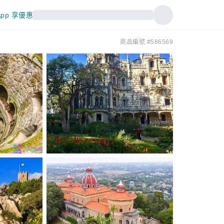
pp 享優惠
商品編號 #586569