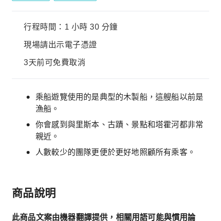
行程時間：1 小時 30 分鐘
現場請出示電子憑證
3天前可免費取消
乘船遊覽使用的是典型的木製船，這艘船以前是
漁船。
你會感到與里斯本、古蹟、景點和塔霍河都非常
親近。
人數較少的團隊更便於更好地照顧所有乘客。
商品說明
此商品文案由機器翻譯提供，相關用語可能與慣用論