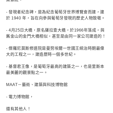
- 發現者紀念碑，是為紀念葡萄牙世界博覽會而建，建
於 1940 年，旨在向參與葡萄牙發現的歷史人物致敬。
- 4月25日大橋，原名薩拉查大橋，於1966年落成，與
舊金山的金門大橋相似，甚至是由同一家公司建造的！
- 傑羅尼莫斯修道院是曼努埃爾一世國王統治時期最偉
大的工程之一，建造歷時一個多世紀。
- 基督君王像，是葡萄牙最高的建築之一，也是里斯本
最美麗的觀景點之一。
MAAT－藝術、建築與科技博物館
- 電力博物館，
還有其他人！