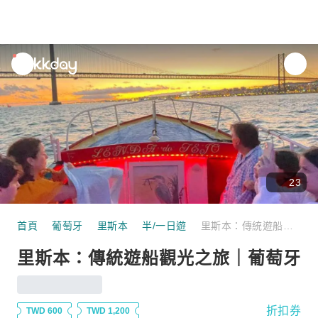
unread
notifications
23
首頁
葡萄牙
里斯本
半/一日遊
里斯本：傳統遊船觀光之旅｜葡萄牙
里斯本：傳統遊船觀光之旅｜葡萄牙
折扣券
TWD 600
TWD 1,200