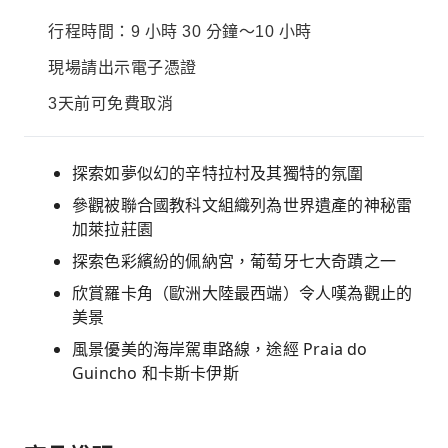
行程時間：9 小時 30 分鐘～10 小時
現場請出示電子憑證
3天前可免費取消
探索如夢似幻的辛特拉村及其獨特的氛圍
參觀被聯合國教科文組織列為世界遺產的神秘雷
加萊拉莊園
探索色彩繽紛的佩納宮，葡萄牙七大奇蹟之一
欣賞羅卡角（歐洲大陸最西端）令人嘆為觀止的
美景
風景優美的海岸駕車路線，途經 Praia do
Guincho 和卡斯卡伊斯