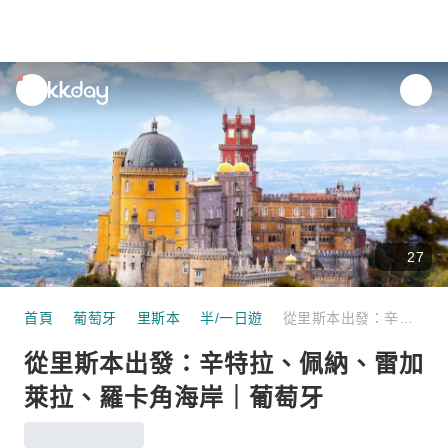
unread
notifications
27
首頁
葡萄牙
里斯本
半/一日遊
從里斯本出發：辛特拉、佩納、雷加萊拉、羅卡角海岸｜葡萄牙
從里斯本出發：辛特拉、佩納、雷加
萊拉、羅卡角海岸｜葡萄牙