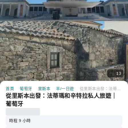
13
首頁
葡萄牙
里斯本
半/一日遊
從里斯本出發：法蒂瑪和辛特拉私人旅遊｜葡萄牙
從里斯本出發：法蒂瑪和辛特拉私人旅遊｜
葡萄牙
時程 9 小時