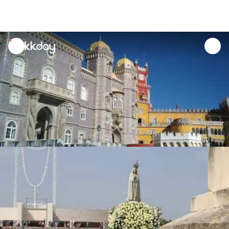
unread
notifications