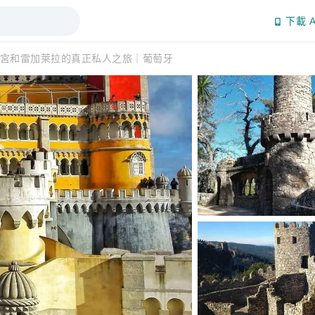
下載 A
宮和雷加萊拉的真正私人之旅｜葡萄牙