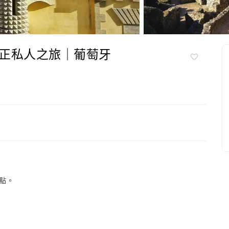
正私人之旅｜葡萄牙
點。