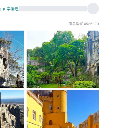
pp 享優惠
商品編號 #586020