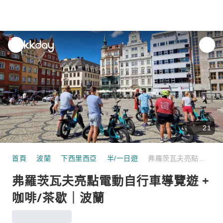
unread
notifications
21
首頁
波蘭
下西里西亞
半/一日遊
弗羅茨瓦夫亮點電動自行車導覽遊 + 咖啡/茶歇｜波蘭
弗羅茨瓦夫亮點電動自行車導覽遊 +
咖啡/茶歇｜波蘭