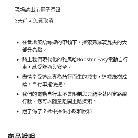
現場請出示電子憑證
3天前可免費取消
在當地英語導遊的帶領下，探索弗羅茨瓦夫的大
部分亮點。
騎上我們現代化的雅馬哈Booster Easy電動自行
車，感受舒適與安全。
盡情享受這座專為騎行而生的城市，這裡綠樹成
蔭，自行車道便捷。
我們的電動自行車不會限制您只能沿著固定路線
行駛，您可以隨意離開主路探索。
餓了渴了？途中提供小吃和飲料
商品說明