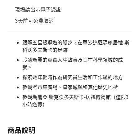
現場請出示電子憑證
3天前可免費取消
跟隨五星級導遊的腳步，在華沙追逐瑪麗居禮-斯
科沃多夫斯卡的足跡
聆聽瑪麗的真實人生故事及其在科學領域的成
就。
探索她年輕時作為研究員生活和工作過的地方
參觀老市集廣場、皇家城堡和其他歷史地標
參觀瑪麗亞·斯克沃多夫斯卡-居禮博物館（僅限3
小時遊覽）
商品說明