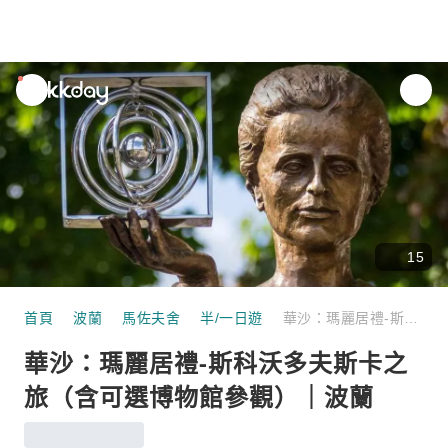
unread
notifications
15
首頁
波蘭
馬佐夫舍
半/一日遊
華沙：瑪麗居禮-斯科沃多夫斯卡之旅（含可選博物館參觀）｜波蘭
華沙：瑪麗居禮-斯科沃多夫斯卡之
旅（含可選博物館參觀）｜波蘭