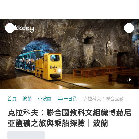
unread
notifications
26
首頁
波蘭
小波蘭
半/一日遊
克拉科夫：聯合國教科文組織博赫尼亞鹽礦之旅與乘船探險｜波蘭
克拉科夫：聯合國教科文組織博赫尼
亞鹽礦之旅與乘船探險｜波蘭