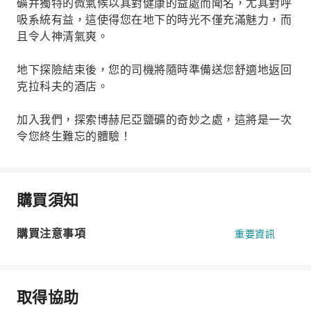
礦井獨特的微氣候以其對健康的益處而聞名，尤其對呼
吸系統有益，這使得您在地下的時光不僅充滿魅力，而
且令人神清氣爽。
地下探險結束後，您的司機將隨時準備送您舒適地返回
克拉科夫的酒店。
加入我們，探索博赫尼亞鹽礦的奇妙之處，這將是一次
令您終生難忘的體驗！
購買須知
購買注意事項
重要資訊
取得協助