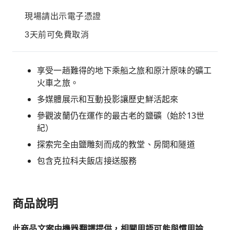
現場請出示電子憑證
3天前可免費取消
享受一趟難得的地下乘船之旅和原汁原味的礦工
火車之旅。
多媒體展示和互動投影讓歷史鮮活起來
參觀波蘭仍在運作的最古老的鹽礦（始於13世
紀）
探索完全由鹽雕刻而成的教堂、房間和隧道
包含克拉科夫飯店接送服務
商品說明
此商品文案由機器翻譯提供，相關用語可能與慣用論