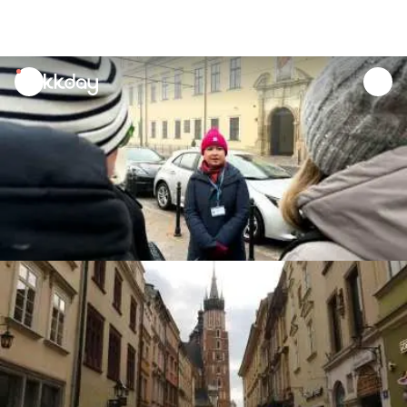
unread
notifications