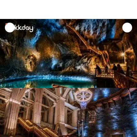
unread
notifications