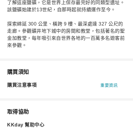
了解這座鹽礦，它是世界上保存最完好的同類型遺址。
該鹽礦始建於13世紀，自那時起就持續運作至今。
探索綿延 300 公里、橫跨 9 樓、最深處達 327 公尺的
走廊。參觀礦井地下城中的房間和教堂，包括著名的聖
金加教堂，每年吸引來自世界各地的一百萬多名遊客前
來參觀。
購買須知
購買注意事項
重要資訊
取得協助
KKday 幫助中心