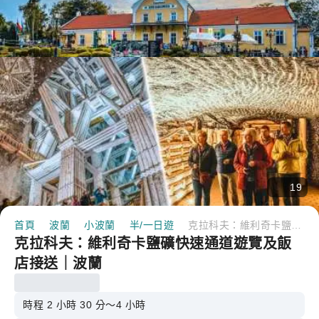
19
首頁
波蘭
小波蘭
半/一日遊
克拉科夫：維利奇卡鹽礦快速通道遊覽及飯店接送｜波蘭
克拉科夫：維利奇卡鹽礦快速通道遊覽及飯
店接送｜波蘭
時程 2 小時 30 分～4 小時