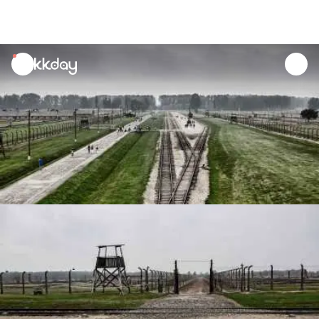
unread
notifications