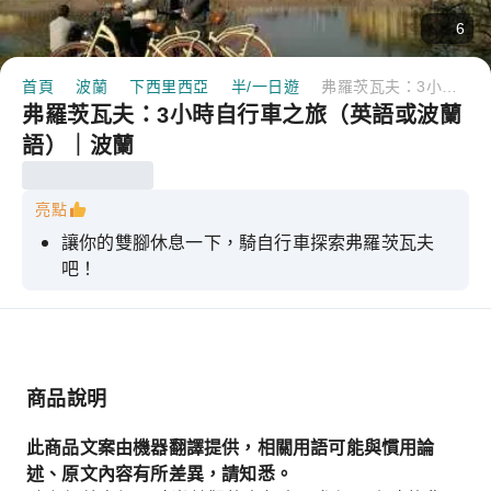
6
首頁
波蘭
下西里西亞
半/一日遊
弗羅茨瓦夫：3小時自行車之旅（英語或波蘭語）｜波蘭
弗羅茨瓦夫：3小時自行車之旅（英語或波蘭
語）｜波蘭
亮點
讓你的雙腳休息一下，騎自行車探索弗羅茨瓦夫
吧！
避開交通擁堵，選擇環保移動方式。
三小時內遊覽更多弗羅茨瓦夫
商品說明
此商品文案由機器翻譯提供，相關用語可能與慣用論
述、原文內容有所差異，請知悉。