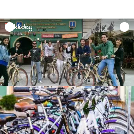
unread
notifications