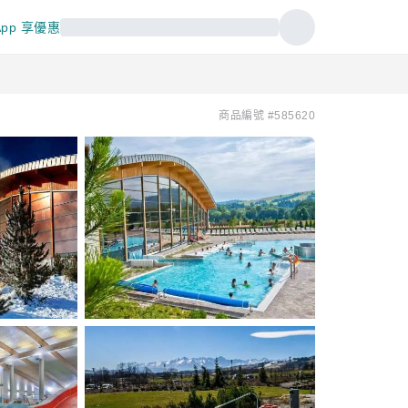
pp 享優惠
商品編號 #585620