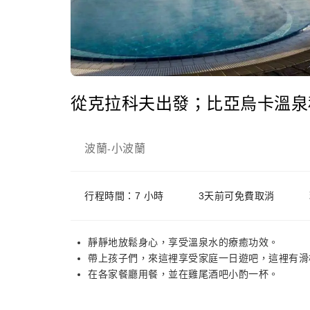
從克拉科夫出發；比亞烏卡溫泉
波蘭
小波蘭
-
行程時間：7 小時
3天前可免費取消
靜靜地放鬆身心，享受溫泉水的療癒功效。
帶上孩子們，來這裡享受家庭一日遊吧，這裡有滑
在各家餐廳用餐，並在雞尾酒吧小酌一杯。