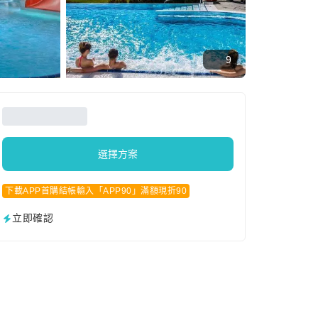
9
選擇方案
下載APP首購結帳輸入「APP90」滿額現折90
立即確認