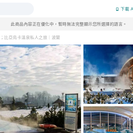
下載 A
此商品內容正在優化中，暫時無法完整顯示您所選擇的語言。
；比亞烏卡溫泉私人之旅｜波蘭