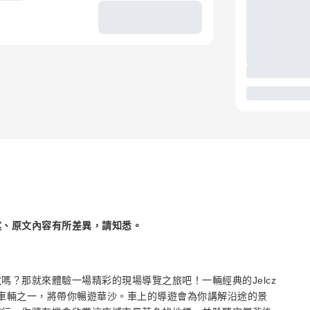
述、原文內容有所差異，請知悉。
？那就來體驗一場精彩的現場導覽之旅吧！一輛經典的Jelcz
的車輛之一，將帶你暢遊華沙。車上的導遊會為你講解沿途的景