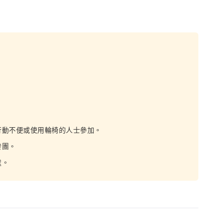
行動不便或使用輪椅的人士參加。
發團。
處。