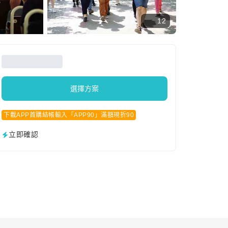
12
選擇方案
下載APP首購結帳輸入「APP90」滿額現折90
立即確認