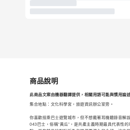
商品說明
此商品文案由機器翻譯提供，相關用語可能與慣用論
集合地點：文化科學宮，旅遊資訊辦公室旁。
你喜歡搭乘巴士遊覽城市，但不想戴著耳機聽錄音解說嗎
043巴士，俗稱“黃瓜”，是共產主義時期最具代表性