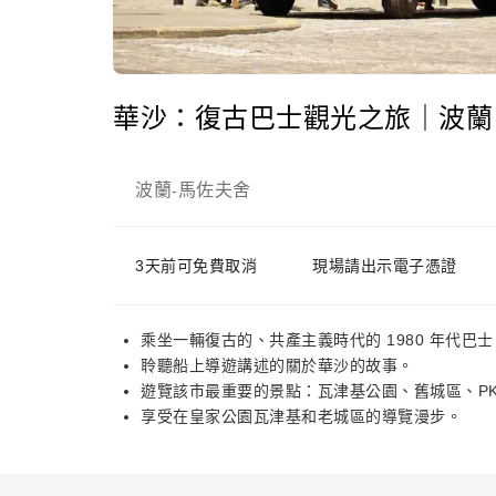
華沙：復古巴士觀光之旅｜波蘭
波蘭
馬佐夫舍
-
3天前可免費取消
現場請出示電子憑證
乘坐一輛復古的、共產主義時代的 1980 年代巴士
聆聽船上導遊講述的關於華沙的故事。
遊覽該市最重要的景點：瓦津基公園、舊城區、PK
享受在皇家公園瓦津基和老城區的導覽漫步。