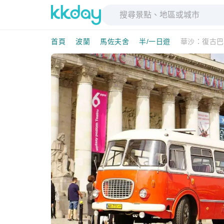
首頁
波蘭
馬佐夫舍
半/一日遊
華沙：復古巴