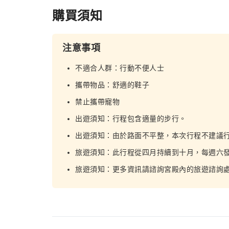
購買須知
注意事項
不適合人群：行動不便人士
攜帶物品：舒適的鞋子
禁止攜帶寵物
出遊須知：行程包含適量的步行。
出遊須知：由於路面不平整，本次行程不建議
旅遊須知：此行程從四月持續到十月，每週六
旅遊須知：更多資訊請諮詢宮殿內的旅遊諮詢