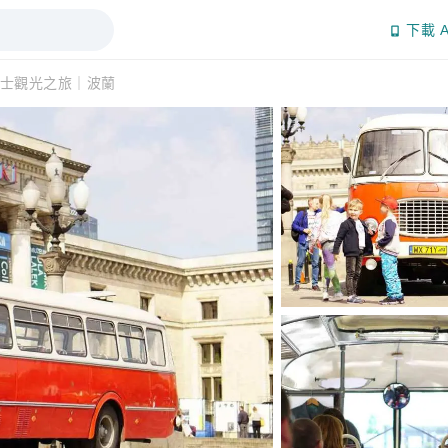
下載 A
士觀光之旅｜波蘭