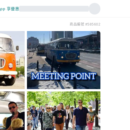
pp 享優惠
商品編號 #585602