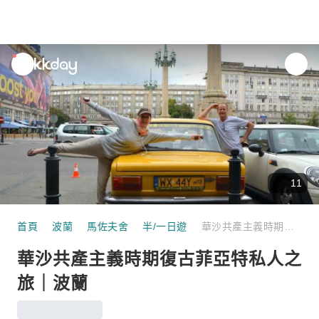
unread
notifications
11
首頁
波蘭
馬佐夫舍
半/一日遊
華沙共產主義時期復古菲亞特私人之旅｜波蘭
華沙共產主義時期復古菲亞特私人之
旅｜波蘭