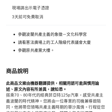
現場請出示電子憑證
3天前可免費取消
參觀波蘭共產主義的象徵－文化科學宮
請看憲法廣場上的工人階級代表議會大廈
參觀原共產黨大樓。
商品說明
此商品文案由機器翻譯提供，相關用語可能與慣用論
述、原文內容有所差異，請知悉。
搭乘70、80年代的經典菲亞特125p汽車，感受共產主
義波蘭的時代精神。您將由一位專業的司機兼導遊陪
同，他將帶您領略共產主義時期的華沙風情。行程從您