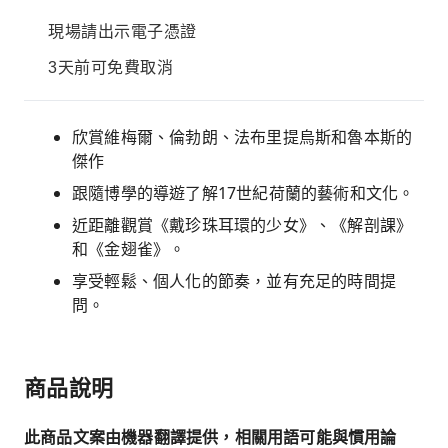
現場請出示電子憑證
3天前可免費取消
欣賞維梅爾、倫勃朗、法布里提烏斯和魯本斯的
傑作
跟隨博學的導遊了解17世紀荷蘭的藝術和文化。
近距離觀賞《戴珍珠耳環的少女》、《解剖課》
和《金翅雀》。
享受輕鬆、個人化的節奏，並有充足的時間提
問。
商品說明
此商品文案由機器翻譯提供，相關用語可能與慣用論