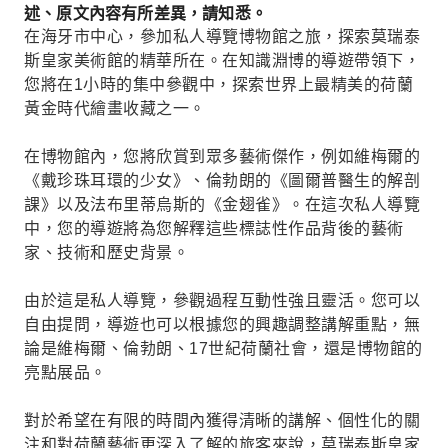
述、原文內容有所差異，請知悉。
在海牙市中心，參加私人導覽博物館之旅，探索莫瑞泰
斯皇家美術館的精華所在。在知識淵博的導遊帶領下，
您將在1小時的集中參觀中，探索世界上最精美的荷蘭
黃金時代繪畫收藏之一。
在博物館內，您將欣賞到眾多藝術傑作，例如維梅爾的
《戴珍珠耳環的少女》、倫勃朗的《圖爾普醫生的解剖
課》以及法布里蒂烏斯的《金翅雀》。在這次私人導覽
中，您的導遊將為您解釋這些標誌性作品背後的藝術
家、技術和歷史背景。
由於這是私人導覽，參觀過程互動性強且靈活。您可以
自由提問，導遊也可以根據您的興趣調整講解重點，無
論是維梅爾、倫勃朗、17世紀荷蘭社會，還是博物館的
亮點展品。
對於希望在有限的時間內獲得清晰的講解、個性化的關
注和對荷蘭藝術更深入了解的旅客來說，莫瑞泰斯皇家