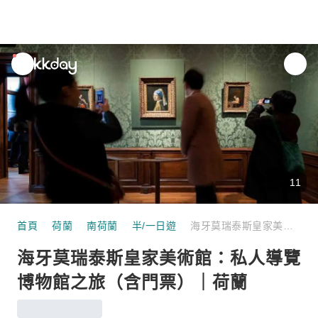
unread
notifications
11
首頁
荷蘭
南荷蘭
半/一日遊
海牙莫瑞泰斯皇家美術館：私人導覽博物館之旅（含門票）｜荷蘭
海牙莫瑞泰斯皇家美術館：私人導覽
博物館之旅（含門票）｜荷蘭