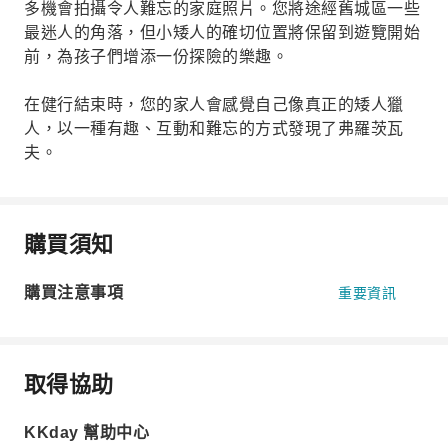
多機會拍攝令人難忘的家庭照片。您將途經舊城區一些
最迷人的角落，但小矮人的確切位置將保留到遊覽開始
前，為孩子們增添一份探險的樂趣。
在健行結束時，您的家人會感覺自己像真正的矮人獵
人，以一種有趣、互動和難忘的方式發現了弗羅茨瓦
夫。
購買須知
購買注意事項
重要資訊
取得協助
KKday 幫助中心