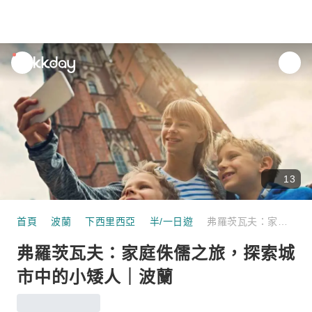
unread
notifications
13
首頁
波蘭
下西里西亞
半/一日遊
弗羅茨瓦夫：家庭侏儒之旅，探索城市中的小矮人｜波蘭
弗羅茨瓦夫：家庭侏儒之旅，探索城
市中的小矮人｜波蘭