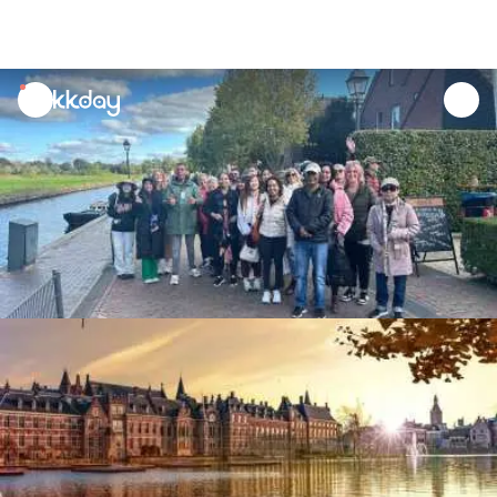
unread
notifications