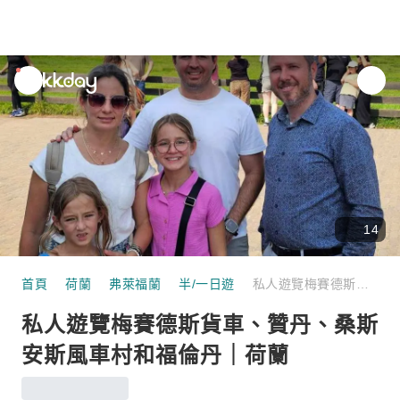
unread
notifications
14
首頁
荷蘭
弗萊福蘭
半/一日遊
私人遊覽梅賽德斯貨車、贊丹、桑斯安斯風車村和福倫丹｜荷蘭
私人遊覽梅賽德斯貨車、贊丹、桑斯
安斯風車村和福倫丹｜荷蘭