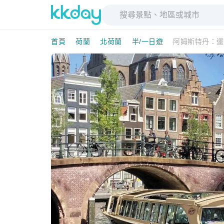
首頁
荷蘭
北荷蘭
半/一日遊
阿姆斯特丹：運