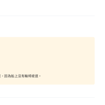
運，因為船上沒有輪椅坡道。