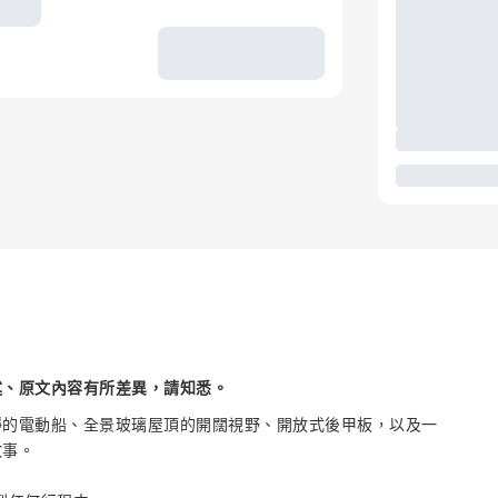
述、原文內容有所差異，請知悉。
靜的電動船、全景玻璃屋頂的開闊視野、開放式後甲板，以及一
故事。