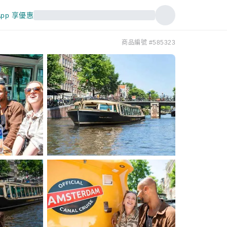
pp 享優惠
商品編號 #585323