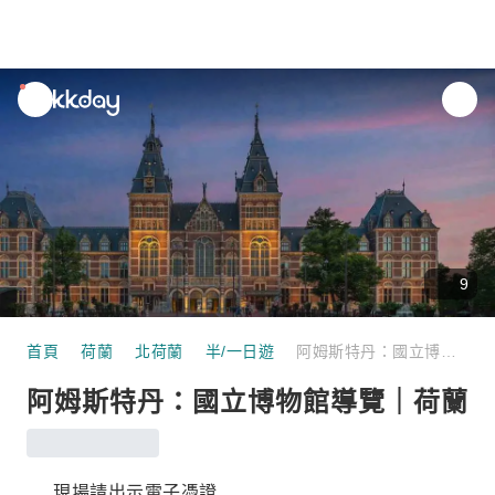
unread
notifications
9
首頁
荷蘭
北荷蘭
半/一日遊
阿姆斯特丹：國立博物館導覽｜荷蘭
阿姆斯特丹：國立博物館導覽｜荷蘭
現場請出示電子憑證