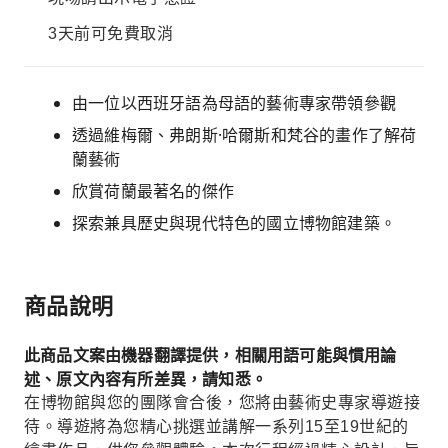
3天前可免費取消
由一位以西班牙語為母語的藝術專家帶領參觀
透過維梅爾、弗朗斯·哈爾斯和梵谷的畫作了解荷
蘭藝術
欣賞荷蘭最著名的傑作
探索兼具歷史與現代特色的國立博物館建築。
商品說明
此商品文案由機器翻譯提供，相關用語可能與慣用論
述、原文內容有所差異，請知悉。
在博物館與您的團隊會合後，您將由藝術史專家導遊接
待。導遊將為您精心挑選並講解一系列15至19世紀的