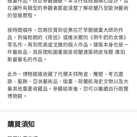
繪畫作品，供您參觀體驗。本次行程經過精心設計，旨
在讓所有類型的參觀者都能清楚了解荷蘭乃至歐洲藝術
的發展歷程。
按時間順序，您將欣賞到從弗拉芒早期繪畫大師的作
品，到倫勃朗的《夜巡》或維米爾的《倒牛奶的女僕》
等名作，再到梵高或戈雅的個人作品。建築本身也是一
件藝術品，其房間和圖書館是荷蘭建築師皮埃爾·庫珀
斯最著名的作品。
此外，博物館還收藏了代爾夫特陶瓷、雕塑、考古遺
跡、服飾、亞洲藝術品、版畫、荷蘭航海史文物以及大
量其他重要收藏品。參觀結束後，您可以繼續自行遊覽
博物館。
購買須知