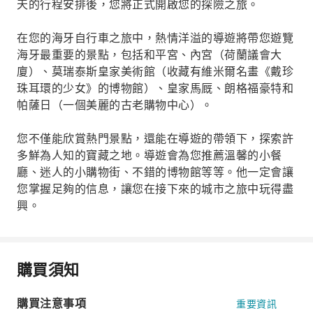
天的行程安排後，您將正式開啟您的探險之旅。
在您的海牙自行車之旅中，熱情洋溢的導遊將帶您遊覽
海牙最重要的景點，包括和平宮、內宮（荷蘭議會大
廈）、莫瑞泰斯皇家美術館（收藏有維米爾名畫《戴珍
珠耳環的少女》的博物館）、皇家馬厩、朗格福豪特和
帕薩日（一個美麗的古老購物中心）。
您不僅能欣賞熱門景點，還能在導遊的帶領下，探索許
多鮮為人知的寶藏之地。導遊會為您推薦溫馨的小餐
廳、迷人的小購物街、不錯的博物館等等。他一定會讓
您掌握足夠的信息，讓您在接下來的城市之旅中玩得盡
興。
購買須知
購買注意事項
重要資訊