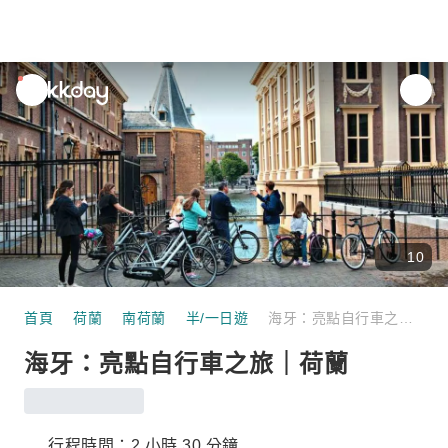
unread
notifications
10
首頁
荷蘭
南荷蘭
半/一日遊
海牙：亮點自行車之旅｜荷蘭
海牙：亮點自行車之旅｜荷蘭
行程時間：2 小時 30 分鐘