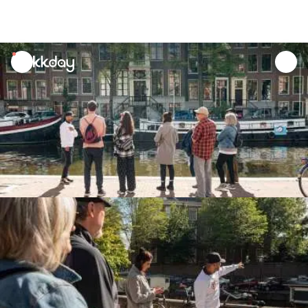
unread
notifications