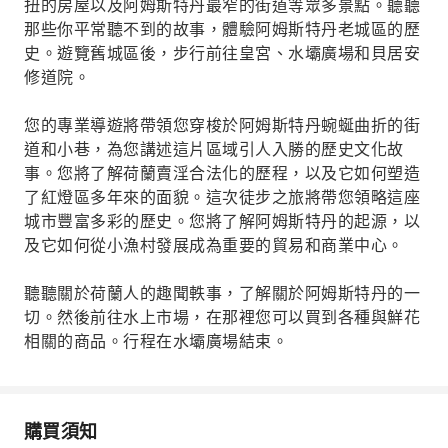
扭的房屋以及阿姆斯特丹最窄的街道等眾多景點。聽聽
那些你平常聽不到的故事，體驗阿姆斯特丹老城區的歷
史。遊覽舊城區後，步行前往皇宮、水壩廣場和貝居安
修道院。
您的專業導遊將帶領您穿梭於阿姆斯特丹蜿蜒曲折的街
道和小巷，為您講述這片區域引人入勝的歷史文化故
事。您將了解荷蘭賣淫合法化的歷程，以及它如何塑造
了紅燈區多年來的面貌。這次徒步之旅將帶您領略這座
城市豐富多彩的歷史。您將了解阿姆斯特丹的起源，以
及它如何從小漁村發展成為重要的貿易和商業中心。
聽聽關於荷蘭人的趣聞軼事，了解關於阿姆斯特丹的一
切。然後前往水上市場，在那裡您可以買到各種與鮮花
相關的商品。行程在水壩廣場結束。
購買須知