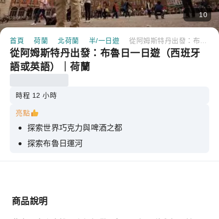
10
首頁
荷蘭
北荷蘭
半/一日遊
從阿姆斯特丹出發：布魯日一日遊（西班牙語或英語）｜荷蘭
從阿姆斯特丹出發：布魯日一日遊（西班牙
語或英語）｜荷蘭
時程 12 小時
亮點
探索世界巧克力與啤酒之都
探索布魯日運河
漫步遊覽古色古香的市中心
布魯日導覽遊
參觀重要景點，包括貝居安會修道院。
商品說明