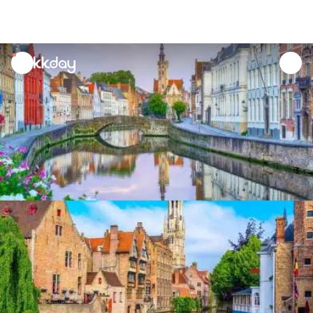
unread
notifications