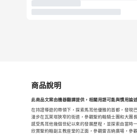
商品說明
此商品文案由機器翻譯提供，相關用語可能與慣用論
在持證導遊的帶領下，探索馬耳他優雅的首都，發現
漫步在瓦萊塔狹窄的街道，參觀聖約翰騎士團和大團長
感受馬耳他幾個世紀以來的發展歷程，並探索由當時
欣賞聖約翰副主教座堂的正面，參觀雷吉納廣場，參