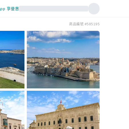
pp 享優惠
商品編號 #585195