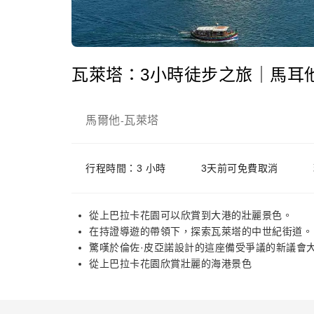
瓦萊塔：3小時徒步之旅｜馬耳
馬爾他
瓦萊塔
-
行程時間：3 小時
3天前可免費取消
從上巴拉卡花園可以欣賞到大港的壯麗景色。
在持證導遊的帶領下，探索瓦萊塔的中世紀街道。
驚嘆於倫佐·皮亞諾設計的這座備受爭議的新議會
從上巴拉卡花園欣賞壯麗的海港景色