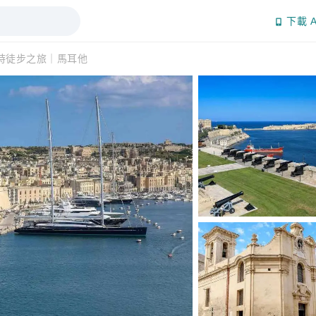
下載 A
時徒步之旅｜馬耳他