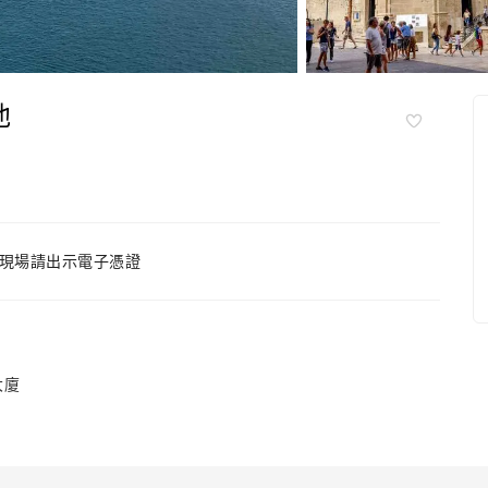
他
現場請出示電子憑證
大廈