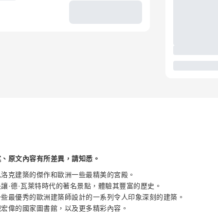
述、原文內容有所差異，請知悉。
巴洛克建築的傑作和歐洲一些最精美的宮殿。
讓·德·瓦萊特時代的著名景點，體驗其豐富的歷史。
一些最優秀的歐洲建築師設計的一系列令人印象深刻的建築。
觀宏偉的國家圖書館，以及更多精彩內容。