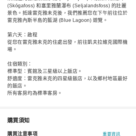
(Skógafoss) 和塞里雅蘭瀑布 (Seljalandsfoss) 的壯麗
景色。抵達雷克雅未克後，我們推薦您在下午前往位於
雷克雅內斯半島的藍湖 (Blue Lagoon) 遊覽。
第六天：啟程
從您在雷克雅未克的住處出發，前往凱夫拉維克國際機
場。
住宿類別：
標準型：賓館及三星級以上飯店。
舒適度：雷克雅未克的四星級飯店，以及鄉村地區最好
的飯店。
所有客房均為標準客房。
購買須知
購買注意事項
重要資訊