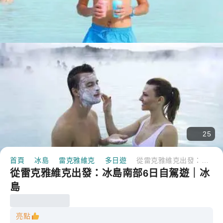
25
首頁
冰島
雷克雅維克
多日遊
從雷克雅維克出發：冰島南部6日自駕遊｜冰島
從雷克雅維克出發：冰島南部6日自駕遊｜冰
島
亮點