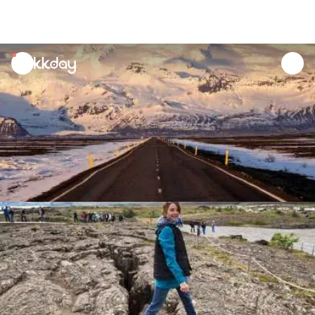
unread
notifications