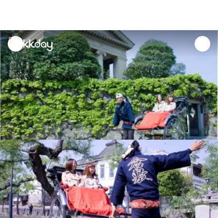
unread
notifications