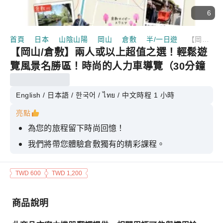
6
首頁
日本
山陰山陽
岡山
倉敷
半/一日遊
【岡山/倉敷】兩人或以上超值之選！輕鬆遊覽風景名勝區！時尚的人力車導覽（30分鐘私人行程）
【岡山/倉敷】兩人或以上超值之選！輕鬆遊
覽風景名勝區！時尚的人力車導覽（30分鐘
私人行程）
English / 日本語 / 한국어 / ไทย / 中文
時程 1 小時
亮點
為您的旅程留下時尚回憶！
我們將帶您體驗倉敷獨有的精彩課程。
TWD 600
TWD 1,200
商品說明