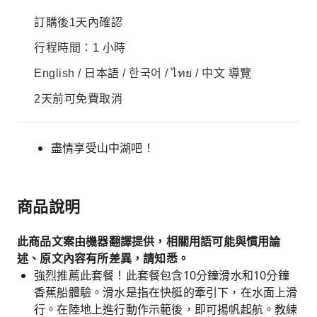
訂購後1天內確認
行程時間：1 小時
English / 日本語 / 한국어 / ไทย / 中文 導覽
2天前可免費取消
盡情享受山中湖吧！
商品說明
此商品文案由機器翻譯提供，相關用語可能與慣用論
述、原文內容有所差異，請知悉。
強烈推薦此套餐！此套餐包含10分鐘滑水和10分鐘
香蕉船體驗。滑水是指在快艇的牽引下，在水面上滑
行。在陸地上進行動作示範後，即可揚帆起航。教練