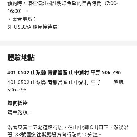
預約時，請在備註欄註明您希望的集合時間（7:00-
16:00）。
・集合地點：
SHUSUIYA 船屋接待處
體驗地點
401-0502 山梨縣 南都留區 山中湖村 平野 506-296
401-0502 山梨縣 南都留區 山中湖村 平野
導航
506-296
如何抵達
駕車路線：
沿著東富士五湖道路行駛，在山中湖IC出口下，然後沿
著138號國道往禦殿場方向行駛約10分鐘。