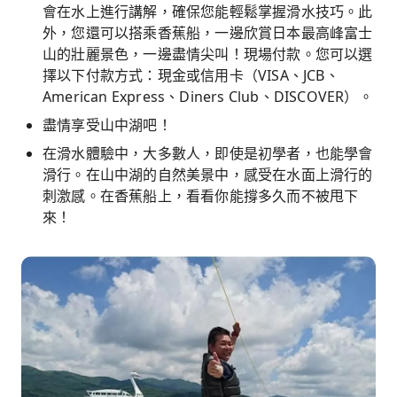
會在水上進行講解，確保您能輕鬆掌握滑水技巧。此
外，您還可以搭乘香蕉船，一邊欣賞日本最高峰富士
山的壯麗景色，一邊盡情尖叫！現場付款。您可以選
擇以下付款方式：現金或信用卡（VISA、JCB、
American Express、Diners Club、DISCOVER）。
盡情享受山中湖吧！
在滑水體驗中，大多數人，即使是初學者，也能學會
滑行。在山中湖的自然美景中，感受在水面上滑行的
刺激感。在香蕉船上，看看你能撐多久而不被甩下
來！