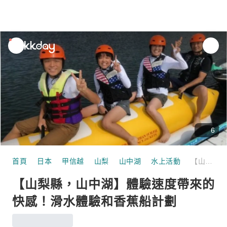
unread
notifications
6
首頁
日本
甲信越
山梨
山中湖
水上活動
【山梨縣，山中湖】體驗速度帶來的快感！滑水體驗和香蕉船計劃
【山梨縣，山中湖】體驗速度帶來的
快感！滑水體驗和香蕉船計劃