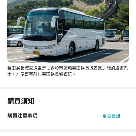
慕田峪長城直通車是往返於市區和慕田峪長城景區之間的旅遊巴
士，方便遊客前往慕田峪長城遊玩。
購買須知
購買注意事項
重要資訊