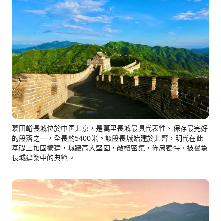
慕田峪長城位於中国北京，是萬里長城最具代表性、保存最完好
的段落之一，全長約5400米。該段長城始建於北齊，明代在此
基礎上加固擴建，城牆高大堅固，敵樓密集，佈局獨特，被譽為
長城建築中的典範。