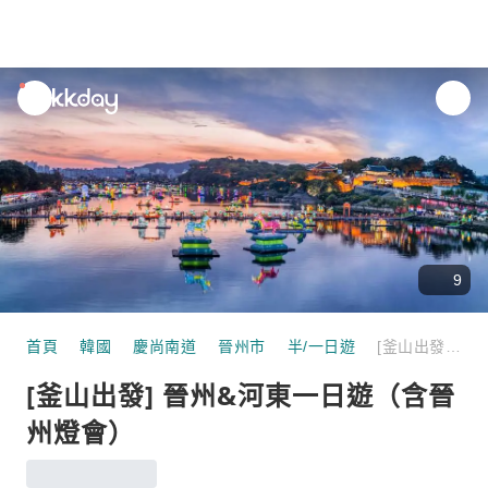
unread
notifications
9
首頁
韓國
慶尚南道
晉州市
半/一日遊
[釜山出發] 晉州&河東一日遊（含晉州燈會）
[釜山出發] 晉州&河東一日遊（含晉
州燈會）