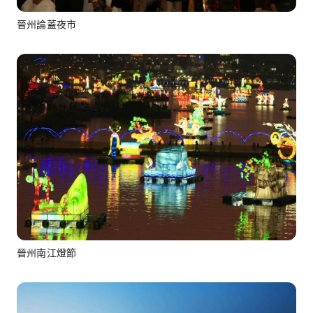
晉州論蓋夜市
晉州南江燈節