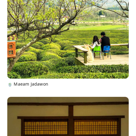
🍵 Maeam Jadawon