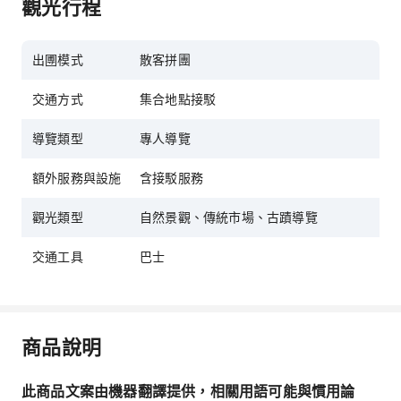
觀光行程
出圑模式
散客拼團
交通方式
集合地點接駁
導覽類型
專人導覽
額外服務與設施
含接駁服務
觀光類型
自然景觀、傳統市場、古蹟導覽
交通工具
巴士
商品說明
此商品文案由機器翻譯提供，相關用語可能與慣用論