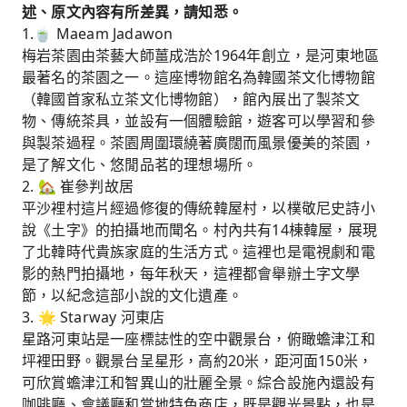
述、原文內容有所差異，請知悉。
1.🍵 Maeam Jadawon
梅岩茶園由茶藝大師薑成浩於1964年創立，是河東地區
最著名的茶園之一。這座博物館名為韓國茶文化博物館
（韓國首家私立茶文化博物館），館內展出了製茶文
物、傳統茶具，並設有一個體驗館，遊客可以學習和參
與製茶過程。茶園周圍環繞著廣闊而風景優美的茶園，
是了解文化、悠閒品茗的理想場所。
2. 🏡 崔參判故居
平沙裡村這片經過修復的傳統韓屋村，以樸敬尼史詩小
說《土字》的拍攝地而聞名。村內共有14棟韓屋，展現
了北韓時代貴族家庭的生活方式。這裡也是電視劇和電
影的熱門拍攝地，每年秋天，這裡都會舉辦土字文學
節，以紀念這部小說的文化遺產。
3. 🌟 Starway 河東店
星路河東站是一座標誌性的空中觀景台，俯瞰蟾津江和
坪裡田野。觀景台呈星形，高約20米，距河面150米，
可欣賞蟾津江和智異山的壯麗全景。綜合設施內還設有
咖啡廳、會議廳和當地特色商店，既是觀光景點，也是