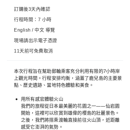
訂購後3天內確認
行程時間：7 小時
English / 中文 導覽
現場請出示電子憑證
11天前可免費取消
本次行程旨在幫助郵輪乘客充分利用有限的7小時岸
上觀光時間。行程安排均衡，涵蓋了鹿兒島的主要景
點、歷史遺跡、當地特色體驗和美食。
用所有感官體驗火山
我們的旅程從日本最美麗的花園之一——仙岩園
開始，這裡可以欣賞到雄偉的櫻島的壯麗景色。
之後，我們將搭乘渡輪直接前往火山頂，近距離
感受它澎湃的氣勢。