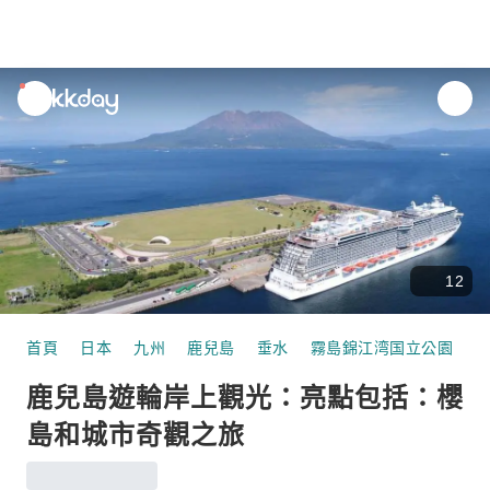
unread
notifications
12
首頁
日本
九州
鹿兒島
垂水
霧島錦江湾国立公園
鹿兒島遊輪岸上觀光：亮點包括：櫻
島和城市奇觀之旅