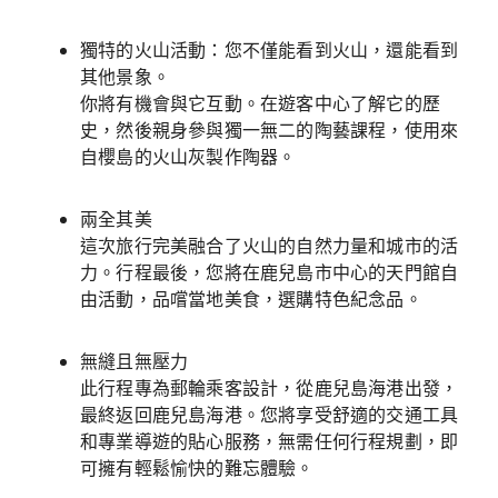
獨特的火山活動：您不僅能看到火山，還能看到
其他景象。
你將有機會與它互動。在遊客中心了解它的歷
史，然後親身參與獨一無二的陶藝課程，使用來
自櫻島的火山灰製作陶器。
兩全其美
這次旅行完美融合了火山的自然力量和城市的活
力。行程最後，您將在鹿兒島市中心的天門館自
由活動，品嚐當地美食，選購特色紀念品。
無縫且無壓力
此行程專為郵輪乘客設計，從鹿兒島海港出發，
最終返回鹿兒島海港。您將享受舒適的交通工具
和專業導遊的貼心服務，無需任何行程規劃，即
可擁有輕鬆愉快的難忘體驗。