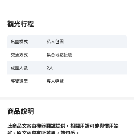
觀光行程
出圑模式
私人包團
交通方式
集合地點接駁
成團人數
2人
導覽類型
專人導覽
商品說明
此商品文案由機器翻譯提供，相關用語可能與慣用論
述、原文內容有所差異，請知悉。